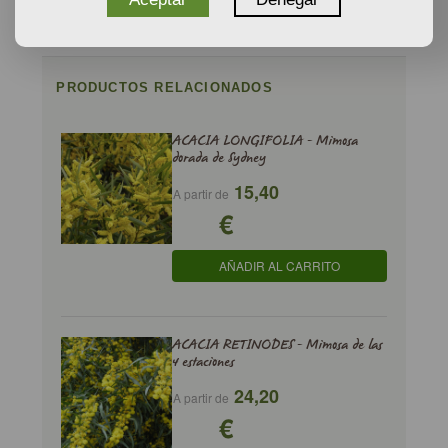
PRODUCTOS RELACIONADOS
ACACIA LONGIFOLIA - Mimosa
dorada de Sydney
15,40
A partir de
€
AÑADIR AL CARRITO
ACACIA RETINODES - Mimosa de las
4 estaciones
24,20
A partir de
€