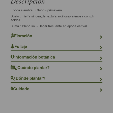
Descripción
Epoca siembra : Otoño - primavera
Suelo : Tierra silícea,de textura arcillosa- arenosa con ph
ácidos.
Clima : Pleno sol - Regar frecuente en epoca estival
Floración
Follaje
Información botánica
¿Cuándo plantar?
¿Dónde plantar?
Cuidado