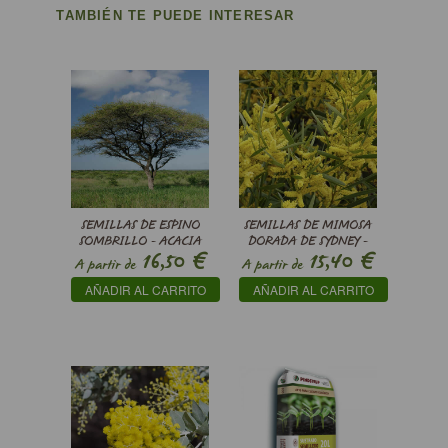
TAMBIÉN TE PUEDE INTERESAR
SEMILLAS DE ESPINO
SEMILLAS DE MIMOSA
SOMBRILLO - ACACIA
DORADA DE SYDNEY -
€
€
16,50
15,40
TORTILIS
ACACIA LONGIFOLIA
A partir de
A partir de
AÑADIR AL CARRITO
AÑADIR AL CARRITO