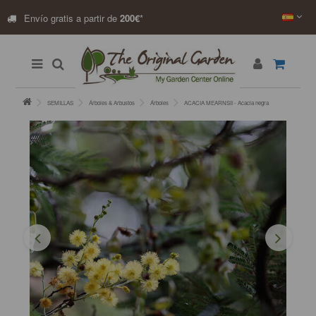
Envío gratis a partir de
200€
*
SEMILLAS
Árboles & Arbustos
Árboles
ACACIA MEARNSII - Acacia negra