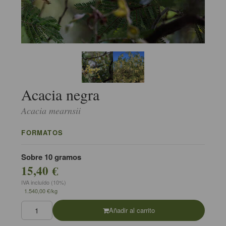
Acacia negra
Acacia mearnsii
FORMATOS
Sobre 10 gramos
15,40 €
IVA incluído (10%)
1.540,00 €/kg
Añadir al carrito