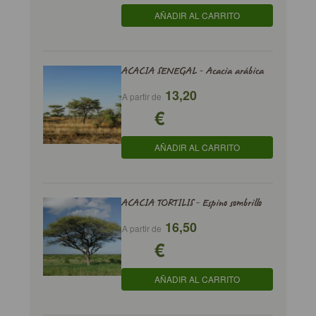
AÑADIR AL CARRITO
ACACIA SENEGAL - Acacia arábica
13,20
A partir de
€
AÑADIR AL CARRITO
ACACIA TORTILIS - Espino sombrillo
16,50
A partir de
€
AÑADIR AL CARRITO