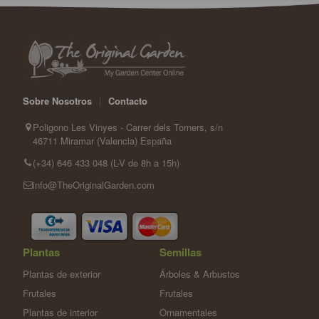
Sobre Nosotros
|
Contacto
Poligono Les Vinyes - Carrer dels Torners, s/n
46711 Miramar (Valencia) España
(+34) 646 433 048 (L-V de 8h a 15h)
info@TheOriginalGarden.com
Plantas
Semillas
Plantas de exterior
Árboles & Arbustos
Frutales
Frutales
Plantas de interior
Ornamentales