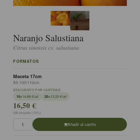
Naranjo Salustiana
Citrus sinensis cv. salustiana
FORMATOS
Maceta 17cm
Alt.100/110cm
DESCUENTO POR CANTIDAD
10+
14,66 €/ud
25+
13,20 €/ud
16,50 €
IVA incluído (10%)
Añadir al carrito