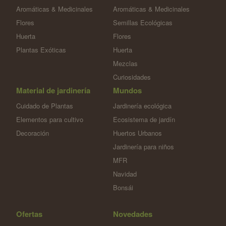
Aromáticas & Medicinales
Aromáticas & Medicinales
Flores
Semillas Ecológicas
Huerta
Flores
Plantas Exóticas
Huerta
Mezclas
Curiosidades
Material de jardinería
Mundos
Cuidado de Plantas
Jardinería ecológica
Elementos para cultivo
Ecosistema de jardín
Decoración
Huertos Urbanos
Jardinería para niños
MFR
Navidad
Bonsái
Ofertas
Novedades