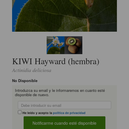
KIWI Hayward (hembra)
Actinidia deliciosa
No Disponible
Introduzca su email y le informaremos en cuanto esté
disponible de nuevo.
He leído y acepto la
política de privacidad