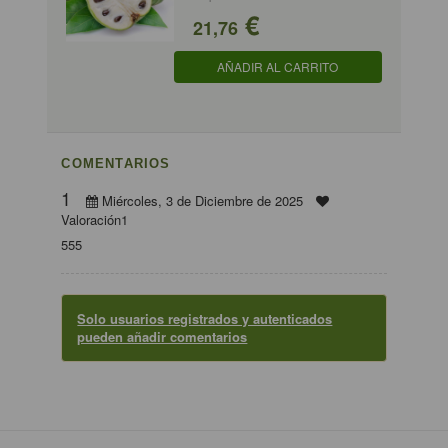
€
21,76
AÑADIR AL CARRITO
COMENTARIOS
1
Miércoles, 3 de Diciembre de 2025
Valoración1
555
Solo usuarios registrados y autenticados
pueden añadir comentarios