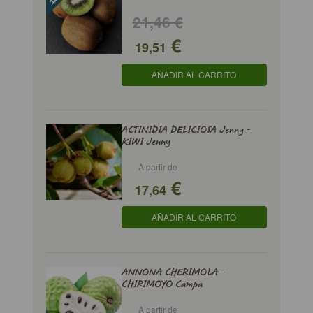
21,46 €
€
19,51
AÑADIR AL CARRITO
ACTINIDIA DELICIOSA Jenny -
KIWI Jenny
A partir de
€
17,64
AÑADIR AL CARRITO
ANNONA CHERIMOLA -
CHIRIMOYO Campa
A partir de