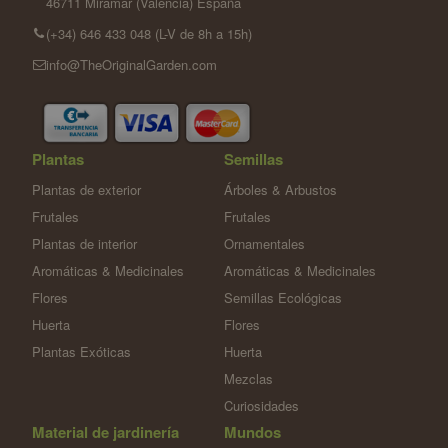
46711 Miramar (Valencia) España
(+34) 646 433 048 (L-V de 8h a 15h)
info@TheOriginalGarden.com
Plantas
Semillas
Plantas de exterior
Árboles & Arbustos
Frutales
Frutales
Plantas de interior
Ornamentales
Aromáticas & Medicinales
Aromáticas & Medicinales
Flores
Semillas Ecológicas
Huerta
Flores
Plantas Exóticas
Huerta
Mezclas
Curiosidades
Material de jardinería
Mundos