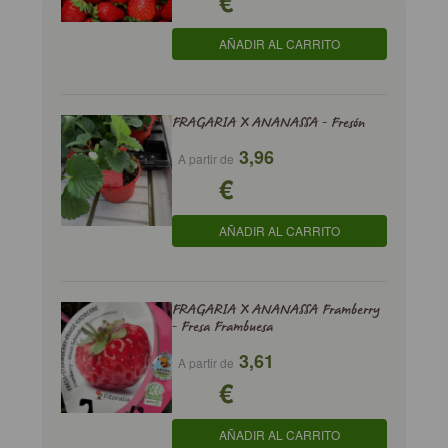
€
AÑADIR AL CARRITO
FRAGARIA X ANANASSA - Fresón
3,96
A partir de
€
AÑADIR AL CARRITO
FRAGARIA X ANANASSA Framberry
- Fresa Frambuesa
3,61
A partir de
€
AÑADIR AL CARRITO