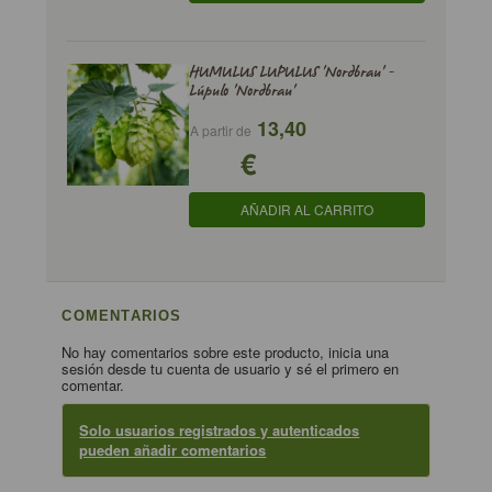
HUMULUS LUPULUS 'Nordbrau' -
Lúpulo 'Nordbrau'
13,40
A partir de
€
AÑADIR AL CARRITO
COMENTARIOS
No hay comentarios sobre este producto, inicia una
sesión desde tu cuenta de usuario y sé el primero en
comentar.
Solo usuarios registrados y autenticados
pueden añadir comentarios