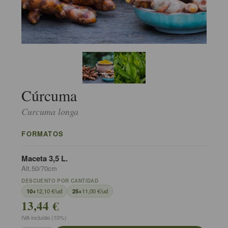
Cúrcuma
Curcuma longa
FORMATOS
Maceta 3,5 L.
Alt.50/70cm
DESCUENTO POR CANTIDAD
10+
12,10 €/ud
25+
11,00 €/ud
13,44 €
IVA incluído (10%)