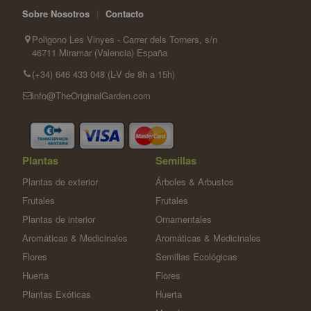
Sobre Nosotros
|
Contacto
Poligono Les Vinyes - Carrer dels Torners, s/n
46711 Miramar (Valencia) España
(+34) 646 433 048 (L-V de 8h a 15h)
info@TheOriginalGarden.com
Plantas
Semillas
Plantas de exterior
Árboles & Arbustos
Frutales
Frutales
Plantas de interior
Ornamentales
Aromáticas & Medicinales
Aromáticas & Medicinales
Flores
Semillas Ecológicas
Huerta
Flores
Plantas Exóticas
Huerta