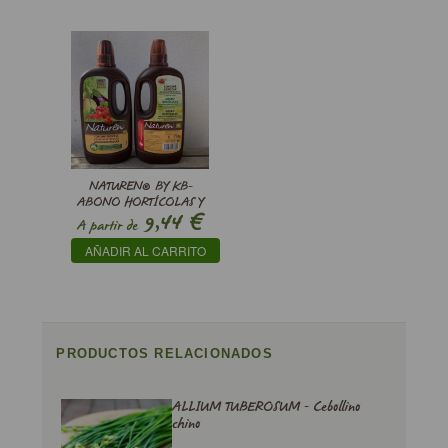
NATUREN® BY KB-
ABONO HORTÍCOLAS Y
€
9,44
FRUTALES
A partir de
AÑADIR AL CARRITO
PRODUCTOS RELACIONADOS
ALLIUM TUBEROSUM - Cebollino
chino