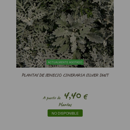
ACTUALMENTE AGOTADO
PLANTAS DE SENECIO CINERARIA SILVER DUST
4,40
€
A partir de
Plantas
NO DISPONIBLE