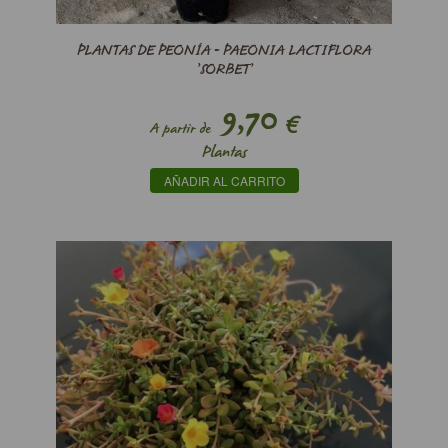
PLANTAS DE PEONÍA - PAEONIA LACTIFLORA
’SORBET’
9,70
€
A partir de
Plantas
AÑADIR AL CARRITO