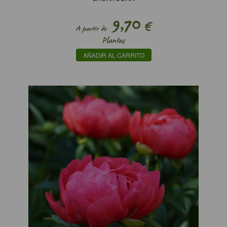
9,70
€
A partir de
Plantas
AÑADIR AL CARRITO