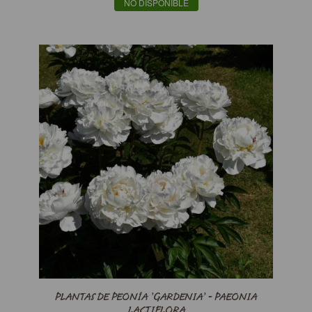
NO DISPONIBLE
PLANTAS DE PEONÍA ’GARDENIA’ - PAEONIA
LACTIFLORA