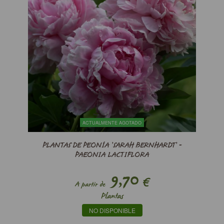
ACTUALMENTE AGOTADO
PLANTAS DE PEONÍA ’SARAH BERNHARDT’ -
PAEONIA LACTIFLORA
9,70
€
A partir de
Plantas
NO DISPONIBLE