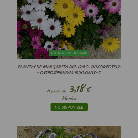
ACTUALMENTE AGOTADO
PLANTAS DE MARGARITA DEL CABO, DIMORFOTECA
- OSTEOSPERMUM ECKLONIS - T
3,18
€
A partir de
Plantas
NO DISPONIBLE