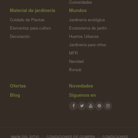
Curiosidades
Material de jardinería
Mundos
Cuidado de Plantas
Jardinería ecológica
Elementos para cultivo
Ecosistema de jardín
Decoración
Huertos Urbanos
Jardinería para niños
MFR
Navidad
Bonsái
Ofertas
Novedades
Blog
Síguenos en
MAPA DEL SITIO
|
CONDICIONES DE COMPRA
|
CONDICIONES