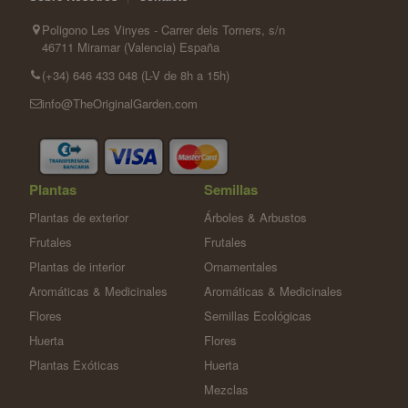
Poligono Les Vinyes - Carrer dels Torners, s/n
46711 Miramar (Valencia) España
(+34) 646 433 048 (L-V de 8h a 15h)
info@TheOriginalGarden.com
Plantas
Semillas
Plantas de exterior
Árboles & Arbustos
Frutales
Frutales
Plantas de interior
Ornamentales
Aromáticas & Medicinales
Aromáticas & Medicinales
Flores
Semillas Ecológicas
Huerta
Flores
Plantas Exóticas
Huerta
Mezclas