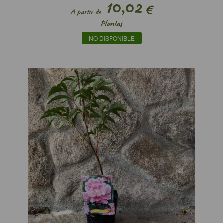
10,02
€
A partir de
Plantas
NO DISPONIBLE