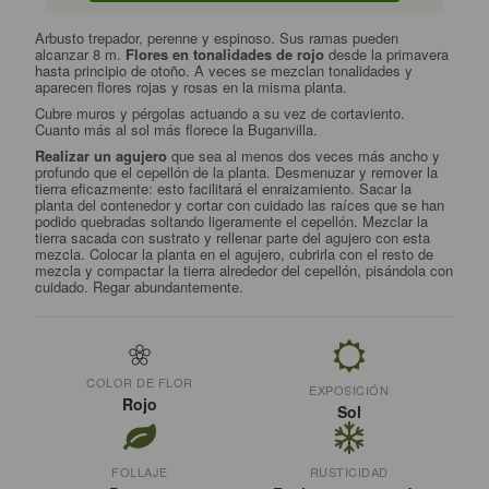
Arbusto trepador, perenne y espinoso. Sus ramas pueden
alcanzar 8 m.
Flores en tonalidades de rojo
desde la primavera
hasta principio de otoño. A veces se mezclan tonalidades y
aparecen flores rojas y rosas en la misma planta.
Cubre muros y pérgolas actuando a su vez de cortaviento.
Cuanto más al sol más florece la Buganvilla.
Realizar un agujero
que sea al menos dos veces más ancho y
profundo que el cepellón de la planta. Desmenuzar y remover la
tierra eficazmente: esto facilitará el enraizamiento. Sacar la
planta del contenedor y cortar con cuidado las raíces que se han
podido quebradas soltando ligeramente el cepellón. Mezclar la
tierra sacada con sustrato y rellenar parte del agujero con esta
mezcla. Colocar la planta en el agujero, cubrirla con el resto de
mezcla y compactar la tierra alrededor del cepellón, pisándola con
cuidado. Regar abundantemente.
COLOR DE FLOR
EXPOSICIÓN
Rojo
Sol
FOLLAJE
RUSTICIDAD