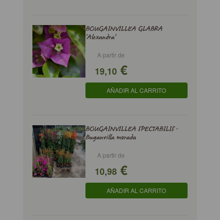
BOUGAINVILLEA GLABRA
'Alexandra'
A partir de
€
19,10
AÑADIR AL CARRITO
BOUGAINVILLEA SPECTABILIS -
Buganvilla morada
A partir de
€
10,98
AÑADIR AL CARRITO