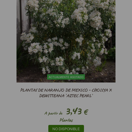
ACTUALMENTE AGOTADO
PLANTAS DE NARANJO DE MEXICO - CHOISYA X
DEWITTEANA ’AZTEC PEARL’
3,43
€
A partir de
Plantas
NO DISPONIBLE