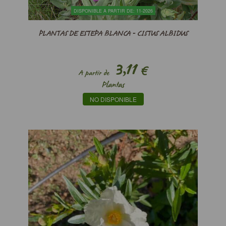
DISPONIBLE A PARTIR DE: 11-2026
PLANTAS DE ESTEPA BLANCA - CISTUS ALBIDUS
3,11
€
A partir de
Plantas
NO DISPONIBLE