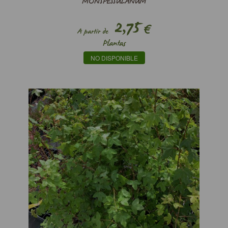
MONSPESSULANUM
2,75
€
A partir de
Plantas
NO DISPONIBLE