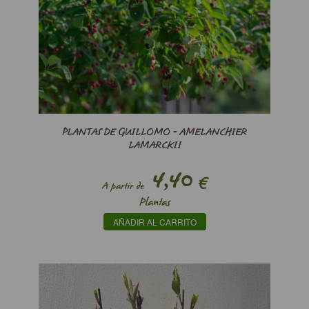
PLANTAS DE GUILLOMO - AMELANCHIER
LAMARCKII
4,40
€
A partir de
Plantas
AÑADIR AL CARRITO