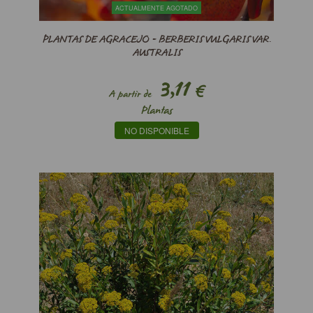
ACTUALMENTE AGOTADO
PLANTAS DE AGRACEJO - BERBERIS VULGARIS VAR.
AUSTRALIS
3,11
€
A partir de
Plantas
NO DISPONIBLE