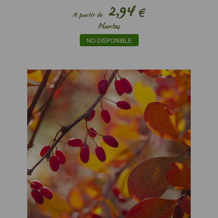
2,94
€
A partir de
Plantas
NO DISPONIBLE