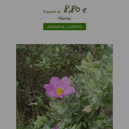
8,80
€
A partir de
Plantas
AÑADIR AL CARRITO