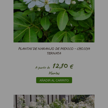
PLANTAS DE NARANJO DE MEXICO - CHOISYA
TERNATA
12,10
€
A partir de
Plantas
AÑADIR AL CARRITO