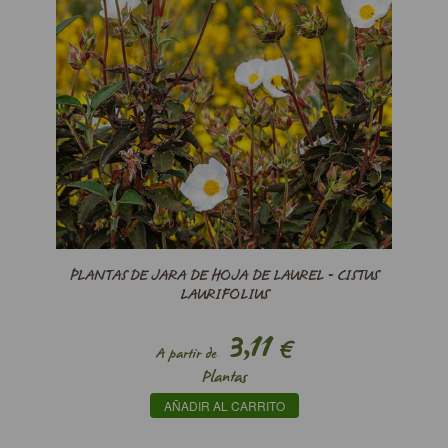
PLANTAS DE JARA DE HOJA DE LAUREL - CISTUS
LAURIFOLIUS
3,11
€
A partir de
Plantas
AÑADIR AL CARRITO