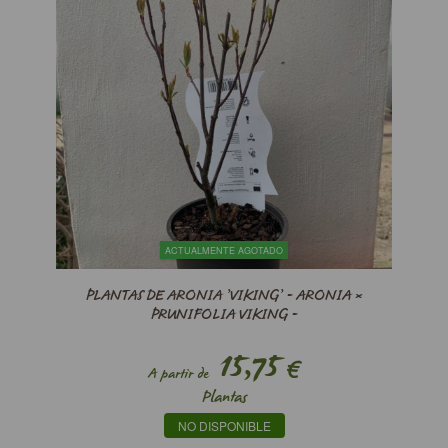
ACTUALMENTE AGOTADO
PLANTAS DE ARONIA ’VIKING’ - ARONIA ×
PRUNIFOLIA VIKING -
15,75
€
A partir de
Plantas
NO DISPONIBLE