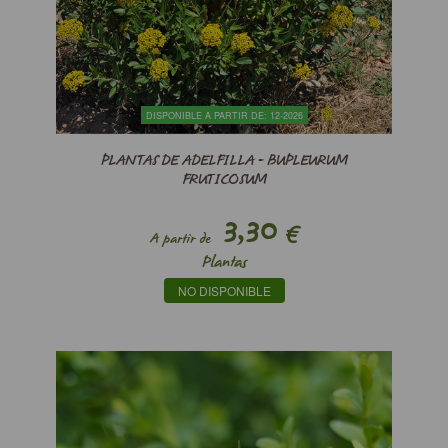
DISPONIBLE A PARTIR DE: 12-2026
PLANTAS DE ADELFILLA - BUPLEURUM
FRUTICOSUM
3,30
€
A partir de
Plantas
NO DISPONIBLE