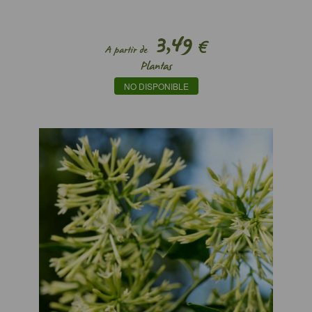
3,49
€
A partir de
Plantas
NO DISPONIBLE