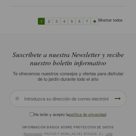
Mostrar todos
1
2
3
4
5
6
7
Suscríbete a nuestra Newsletter y recibe
nuestro boletín informativo
Te ofrecemos nuestros consejos y ofertas para disfrutar
de tu jardín durante todo el año
He leído y acepto la
política de privacidad
INFORMACIÓN BÁSICA SOBRE PROTECCIÓN DE DATOS
Responsable
: FRUTOS Y SEMILLAS DEL BOSQUE, S.L.
+info