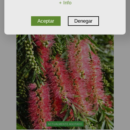
+ Info
Plantas
AÑADIR AL CARRITO
Aceptar
Denegar
ACTUALMENTE AGOTADO