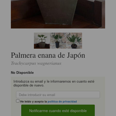
Palmera enana de Japón
Trachycarpus wagnerianus
No Disponible
Introduzca su email y le informaremos en cuanto esté
disponible de nuevo.
He leído y acepto la
política de privacidad