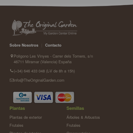
Sobre Nosotros
|
Contacto
Poligono Les Vinyes - Carrer dels Torners, s/n
46711 Miramar (Valencia) España
(+34) 646 433 048 (L-V de 8h a 15h)
info@TheOriginalGarden.com
Plantas
Semillas
Plantas de exterior
Árboles & Arbustos
Frutales
Frutales