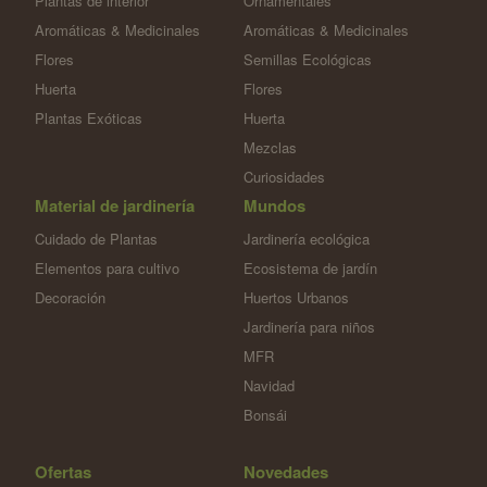
Plantas de interior
Ornamentales
Aromáticas & Medicinales
Aromáticas & Medicinales
Flores
Semillas Ecológicas
Huerta
Flores
Plantas Exóticas
Huerta
Mezclas
Curiosidades
Material de jardinería
Mundos
Cuidado de Plantas
Jardinería ecológica
Elementos para cultivo
Ecosistema de jardín
Decoración
Huertos Urbanos
Jardinería para niños
MFR
Navidad
Bonsái
Ofertas
Novedades