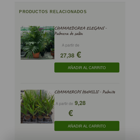
PRODUCTOS RELACIONADOS
CHAMAEDOREA ELEGANS -
Palmera de salón
A partir de
€
27,38
AÑADIR AL CARRITO
CHAMAEROPS HUMILIS - Palmito
9,28
A partir de
€
AÑADIR AL CARRITO