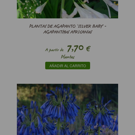
PLANTAS DE AGAPANTO ’SILVER BABY’ -
AGAPANTHUS AFRICANUS
7,70
€
A partir de
Plantas
AÑADIR AL CARRITO