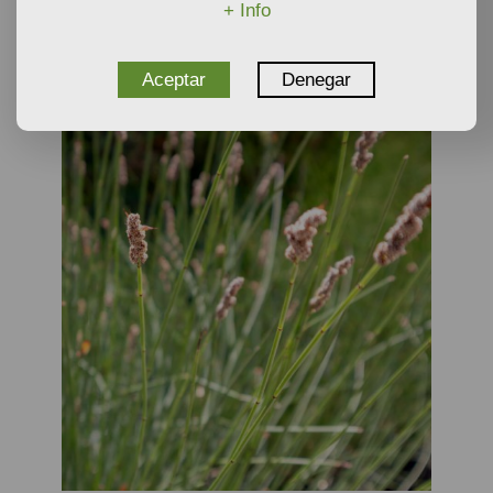
+ Info
Plantas
NO DISPONIBLE
Aceptar
Denegar