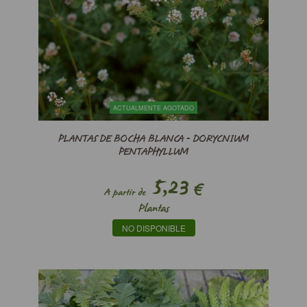
ACTUALMENTE AGOTADO
PLANTAS DE BOCHA BLANCA - DORYCNIUM
PENTAPHYLLUM
5,23
€
A partir de
Plantas
NO DISPONIBLE