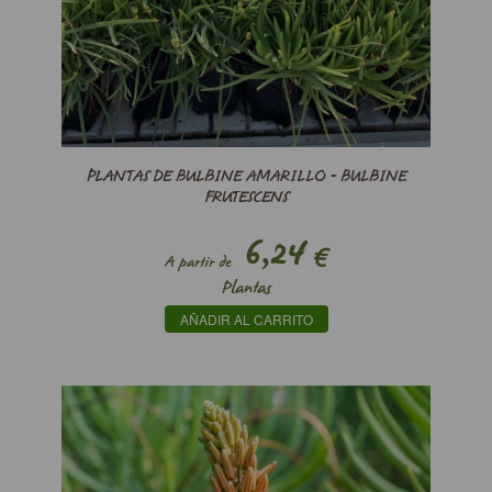
PLANTAS DE BULBINE AMARILLO - BULBINE
FRUTESCENS
6,24
€
A partir de
Plantas
AÑADIR AL CARRITO