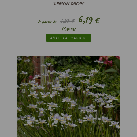
’LEMON DROPS’
6,19
€
6,88 €
A partir de
Plantas
AÑADIR AL CARRITO