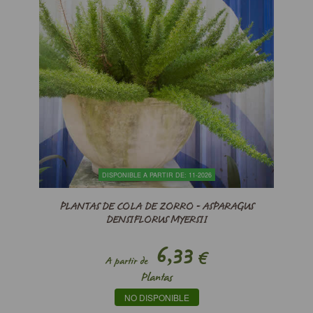
DISPONIBLE A PARTIR DE: 11-2026
PLANTAS DE COLA DE ZORRO - ASPARAGUS
DENSIFLORUS MYERSII
6,33
€
A partir de
Plantas
NO DISPONIBLE