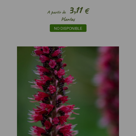
3,11
€
A partir de
Plantas
NO DISPONIBLE