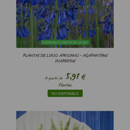
DISPONIBLE A PARTIR DE: 03-2027
PLANTAS DE LIRIO AFRICANO - AGAPANTHUS
INAPERTUS
5,91
€
A partir de
Plantas
NO DISPONIBLE