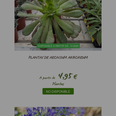
DISPONIBLE A PARTIR DE: 10-2026
PLANTAS DE AEONIUM ARBOREUM
4,95
€
A partir de
Plantas
NO DISPONIBLE