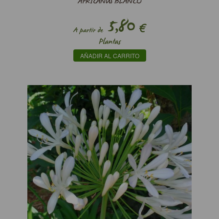
AFRICANUS BLANCO
5,80
€
A partir de
Plantas
AÑADIR AL CARRITO