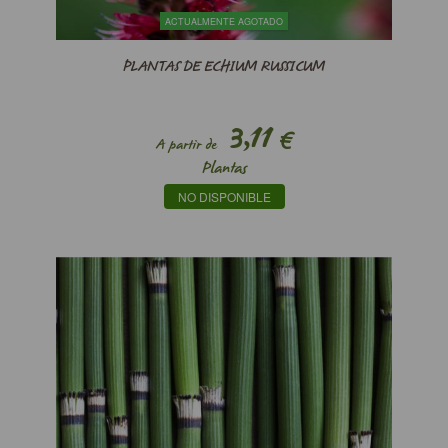
ACTUALMENTE AGOTADO
PLANTAS DE ECHIUM RUSSICUM
3,11
€
A partir de
Plantas
NO DISPONIBLE