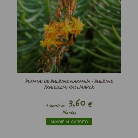
PLANTAS DE BULBINE NARANJA - BULBINE
FRUTESCENS HALLMARCK
3,60
€
A partir de
Plantas
AÑADIR AL CARRITO