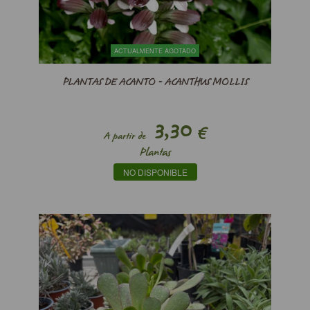
ACTUALMENTE AGOTADO
PLANTAS DE ACANTO - ACANTHUS MOLLIS
3,30
€
A partir de
Plantas
NO DISPONIBLE