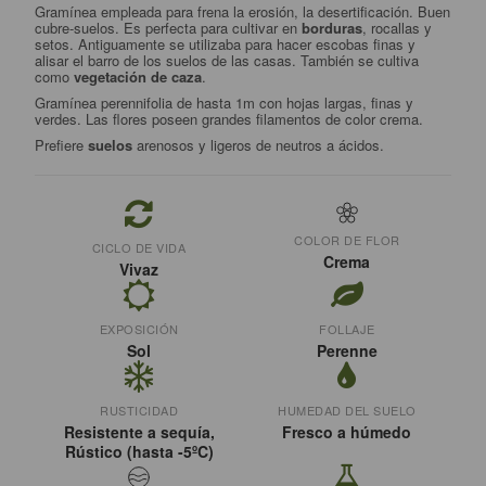
Gramínea empleada para frena la erosión, la desertificación. Buen
cubre-suelos. Es perfecta para cultivar en
borduras
, rocallas y
setos. Antiguamente se utilizaba para hacer escobas finas y
alisar el barro de los suelos de las casas. También se cultiva
como
vegetación de caza
.
Gramínea perennifolia de hasta 1m con hojas largas, finas y
verdes. Las flores poseen grandes filamentos de color crema.
Prefiere
suelos
arenosos y ligeros de neutros a ácidos.
COLOR DE FLOR
CICLO DE VIDA
Crema
Vivaz
EXPOSICIÓN
FOLLAJE
Sol
Perenne
RUSTICIDAD
HUMEDAD DEL SUELO
Resistente a sequía,
Fresco a húmedo
Rústico (hasta -5ºC)