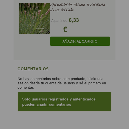
CHONDROPETALUM TECTORUM -
Junco del Cabo
6,33
A partir de
€
AÑADIR AL CARRITO
COMENTARIOS
No hay comentarios sobre este producto, inicia una
sesión desde tu cuenta de usuario y sé el primero en
comentar.
Solo usuarios registrados y autenticados
pueden añadir comentarios