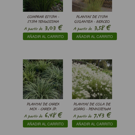
COMPRAR ESTIPA -
PLANTAS DE STIPA
STIPA TENUISSIMA
GIGANTEA - BERCEO
€
€
3,03
3,58
(GRAMÍNEA)
A partir de
A partir de
AÑADIR AL CARRITO
AÑADIR AL CARRITO
PLANTAS DE CAREX
PLANTAS DE COLA DE
MIX - CAREX SP.
ZORRO - PENNISETUM
€
€
6,48
7,43
VILLOSUM
A partir de
A partir de
AÑADIR AL CARRITO
AÑADIR AL CARRITO