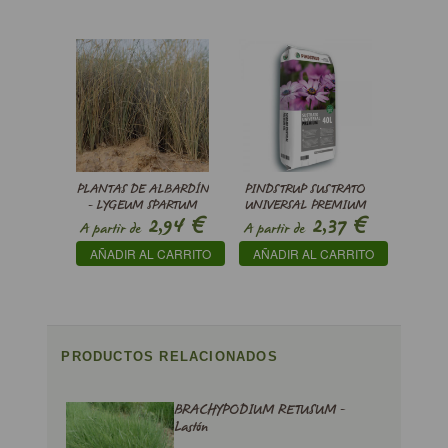
PLANTAS DE ALBARDÍN
PINDSTRUP SUSTRATO
- LYGEUM SPARTUM
UNIVERSAL PREMIUM
€
€
2,94
2,37
A partir de
A partir de
AÑADIR AL CARRITO
AÑADIR AL CARRITO
PRODUCTOS RELACIONADOS
BRACHYPODIUM RETUSUM -
Lastón