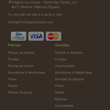
Poligono Les Vinyes - Carrer dels Torners, s/n
46711 Miramar (Valencia) España
(+34) 646 433 048 (L-V de 8h a 15h)
info@TheOriginalGarden.com
Plantas
Semillas
Plantas de exterior
Árboles & Arbustos
Frutales
Frutales
Plantas de interior
Ornamentales
Aromáticas & Medicinales
Aromáticas & Medicinales
Flores
Semillas Ecológicas
Huerta
Flores
Plantas Exóticas
Huerta
Mezclas
Curiosidades