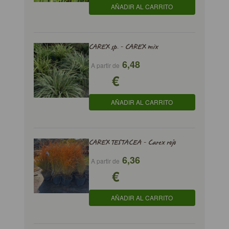
AÑADIR AL CARRITO
CAREX sp. - CAREX mix
6,48
A partir de
€
AÑADIR AL CARRITO
CAREX TESTACEA - Carex rojo
6,36
A partir de
€
AÑADIR AL CARRITO