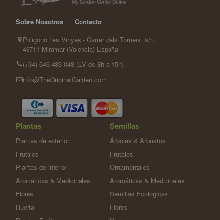
Sobre Nosotros
|
Contacto
Poligono Les Vinyes - Carrer dels Torners, s/n
46711 Miramar (Valencia) España
(+34) 646 433 048 (L-V de 8h a 15h)
info@TheOriginalGarden.com
Plantas
Semillas
Plantas de exterior
Árboles & Arbustos
Frutales
Frutales
Plantas de interior
Ornamentales
Aromáticas & Medicinales
Aromáticas & Medicinales
Flores
Semillas Ecológicas
Huerta
Flores