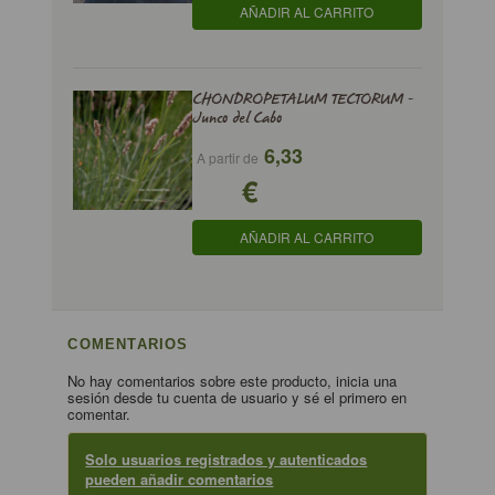
AÑADIR AL CARRITO
CHONDROPETALUM TECTORUM -
Junco del Cabo
6,33
A partir de
€
AÑADIR AL CARRITO
COMENTARIOS
No hay comentarios sobre este producto, inicia una
sesión desde tu cuenta de usuario y sé el primero en
comentar.
Solo usuarios registrados y autenticados
pueden añadir comentarios