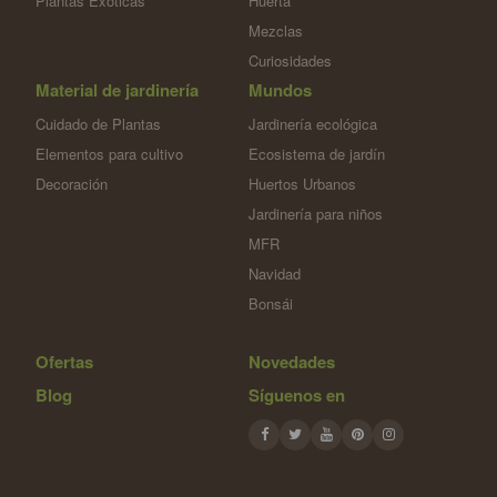
Plantas Exóticas
Huerta
Mezclas
Curiosidades
Material de jardinería
Mundos
Cuidado de Plantas
Jardinería ecológica
Elementos para cultivo
Ecosistema de jardín
Decoración
Huertos Urbanos
Jardinería para niños
MFR
Navidad
Bonsái
Ofertas
Novedades
Blog
Síguenos en