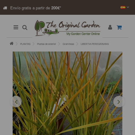
Envío gratis a partir de
200€
*
PLANTAS
Plantas de exterior
Gramíneas
LIBERTIA PEREGRINANS