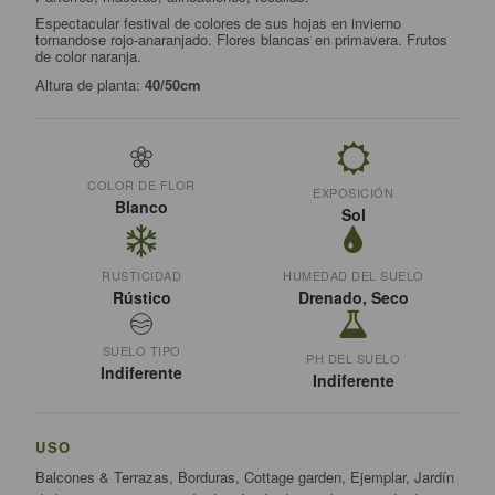
Espectacular festival de colores de sus hojas en invierno
tornandose rojo-anaranjado. Flores blancas en primavera. Frutos
de color naranja.
Altura de planta:
40/50cm
COLOR DE FLOR
EXPOSICIÓN
Blanco
Sol
RUSTICIDAD
HUMEDAD DEL SUELO
Rústico
Drenado, Seco
SUELO TIPO
PH DEL SUELO
Indiferente
Indiferente
USO
Balcones & Terrazas, Borduras, Cottage garden, Ejemplar, Jardín