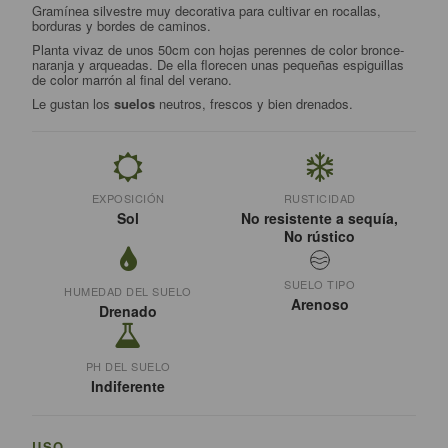
Gramínea silvestre muy decorativa para cultivar en rocallas,
borduras y bordes de caminos.
Planta vivaz de unos 50cm con hojas perennes de color bronce-
naranja y arqueadas. De ella florecen unas pequeñas espiguillas
de color marrón al final del verano.
Le gustan los
suelos
neutros, frescos y bien drenados.
EXPOSICIÓN
RUSTICIDAD
Sol
No resistente a sequía,
No rústico
SUELO TIPO
HUMEDAD DEL SUELO
Arenoso
Drenado
PH DEL SUELO
Indiferente
USO