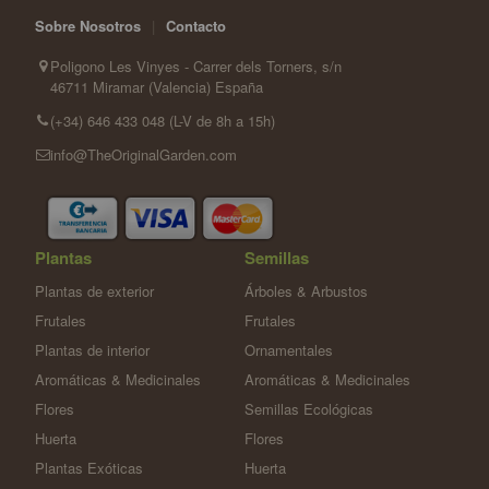
Sobre Nosotros
|
Contacto
Poligono Les Vinyes - Carrer dels Torners, s/n
46711 Miramar (Valencia) España
(+34) 646 433 048 (L-V de 8h a 15h)
info@TheOriginalGarden.com
Plantas
Semillas
Plantas de exterior
Árboles & Arbustos
Frutales
Frutales
Plantas de interior
Ornamentales
Aromáticas & Medicinales
Aromáticas & Medicinales
Flores
Semillas Ecológicas
Huerta
Flores
Plantas Exóticas
Huerta