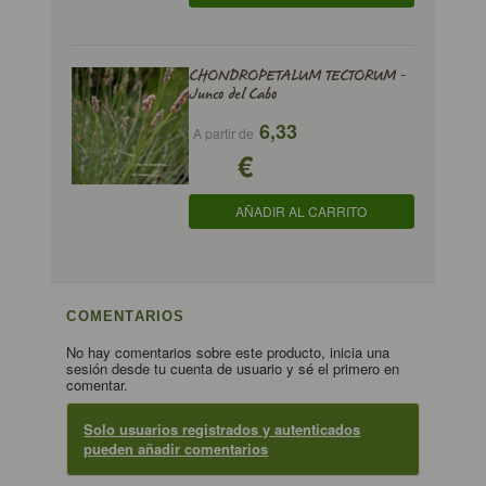
CHONDROPETALUM TECTORUM -
Junco del Cabo
6,33
A partir de
€
AÑADIR AL CARRITO
COMENTARIOS
No hay comentarios sobre este producto, inicia una
sesión desde tu cuenta de usuario y sé el primero en
comentar.
Solo usuarios registrados y autenticados
pueden añadir comentarios