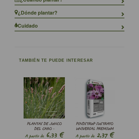
¿Dónde plantar?
Cuidado
TAMBIÉN TE PUEDE INTERESAR
PLANTAS DE JUNCO
PINDSTRUP SUSTRATO
DEL CABO -
UNIVERSAL PREMIUM
€
€
6,33
2,37
CHONDROPETALUM
A partir de
A partir de
TECTORUM