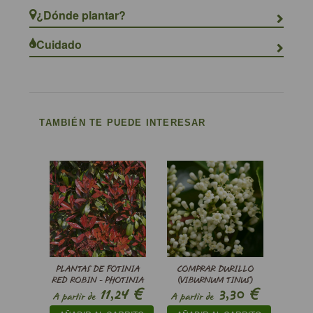
¿Dónde plantar?
Cuidado
TAMBIÉN TE PUEDE INTERESAR
PLANTAS DE FOTINIA
COMPRAR DURILLO
RED ROBIN - PHOTINIA
(VIBURNUM TINUS)
€
€
11,24
3,30
X FRASERI RED ROBIN
A partir de
A partir de