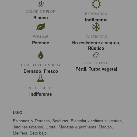
COLOR DE FLOR
EXPOSICIÓN
Blanco
Indiferente
FOLLAJE
RUSTICIDAD
Perenne
No resistente a sequía,
Rústico
SUELO TIPO
HUMEDAD DEL SUELO
Fértil, Turba vegetal
Drenado, Fresco
PH DEL SUELO
Indiferente
USO
Balcones & Terrazas, Borduras, Ejemplar, Jardines silvestres,
Jardines urbanos, Litoral, Macetas & jardineras, Macizo,
Melífera, Seto bajo