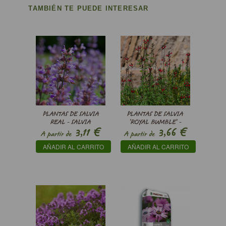
TAMBIÉN TE PUEDE INTERESAR
PLANTAS DE SALVIA
PLANTAS DE SALVIA
REAL - SALVIA
’ROYAL BUMBLE’ -
€
€
3,11
3,66
OFFICINALIS
SALVIA MICROPHYLLA
A partir de
A partir de
’ROYAL BUMBLE’ -
AÑADIR AL CARRITO
AÑADIR AL CARRITO