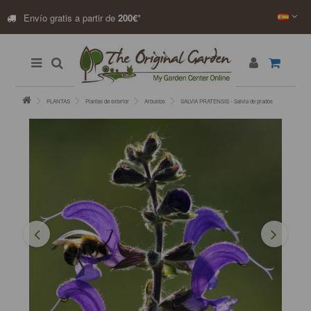
Envío gratis a partir de
200€
*
PLANTAS
Plantas de exterior
Arbustos
SALVIA PRATENSIS - Salvia de prados