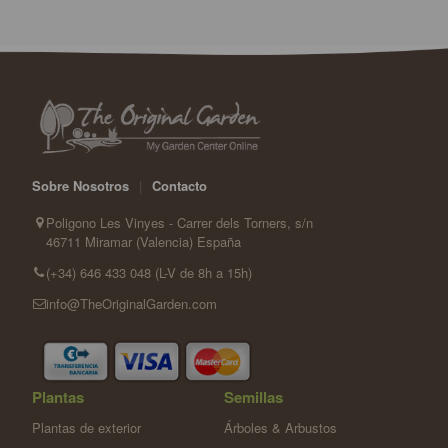
Sobre Nosotros
|
Contacto
Poligono Les Vinyes - Carrer dels Torners, s/n
46711 Miramar (Valencia) España
(+34) 646 433 048 (L-V de 8h a 15h)
info@TheOriginalGarden.com
Plantas
Semillas
Plantas de exterior
Árboles & Arbustos