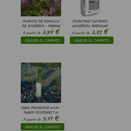
PLANTAS DE TOMILLO
PINDSTRUP SUSTRATO
DE INVIERNO - THYMUS
UNIVERSAL PREMIUM
€
€
2,94
2,37
VULGARIS
A partir de
A partir de
AÑADIR AL CARRITO
AÑADIR AL CARRITO
TUBO PROTECTOR 60CM -
TUBEX ECOFOREST 60
€
9,41
A partir de
AÑADIR AL CARRITO