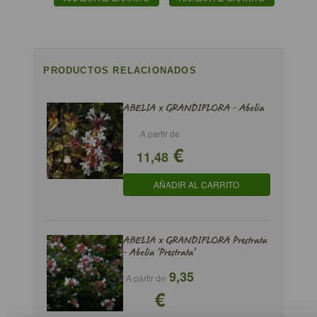
PRODUCTOS RELACIONADOS
ABELIA x GRANDIFLORA - Abelia
A partir de
€
11,48
AÑADIR AL CARRITO
ABELIA x GRANDIFLORA Prostrata
- Abelia 'Prostrata'
9,35
A partir de
€