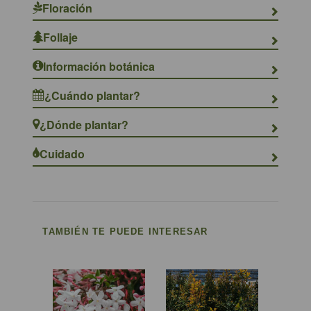
Floración
Follaje
Información botánica
¿Cuándo plantar?
¿Dónde plantar?
Cuidado
TAMBIÉN TE PUEDE INTERESAR