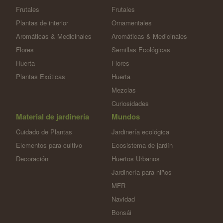
Frutales
Frutales
Plantas de interior
Ornamentales
Aromáticas & Medicinales
Aromáticas & Medicinales
Flores
Semillas Ecológicas
Huerta
Flores
Plantas Exóticas
Huerta
Mezclas
Curiosidades
Material de jardinería
Mundos
Cuidado de Plantas
Jardinería ecológica
Elementos para cultivo
Ecosistema de jardín
Decoración
Huertos Urbanos
Jardinería para niños
MFR
Navidad
Bonsái