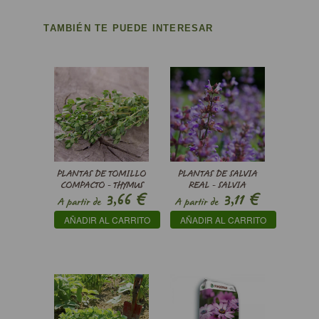
TAMBIÉN TE PUEDE INTERESAR
PLANTAS DE TOMILLO
PLANTAS DE SALVIA
COMPACTO - THYMUS
REAL - SALVIA
€
€
3,66
3,11
VULGARIS COMPACTUS
OFFICINALIS
A partir de
A partir de
AÑADIR AL CARRITO
AÑADIR AL CARRITO