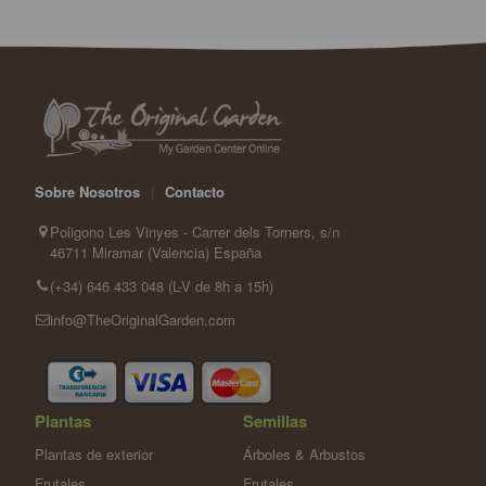
Sobre Nosotros
|
Contacto
Poligono Les Vinyes - Carrer dels Torners, s/n
46711 Miramar (Valencia) España
(+34) 646 433 048 (L-V de 8h a 15h)
info@TheOriginalGarden.com
Plantas
Semillas
Plantas de exterior
Árboles & Arbustos
Frutales
Frutales