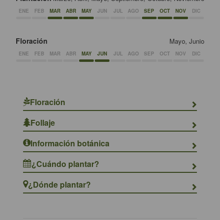
ENE
FEB
MAR
ABR
MAY
JUN
JUL
AGO
SEP
OCT
NOV
DIC
Floración
Mayo, Junio
ENE
FEB
MAR
ABR
MAY
JUN
JUL
AGO
SEP
OCT
NOV
DIC
Floración
Follaje
Información botánica
¿Cuándo plantar?
¿Dónde plantar?