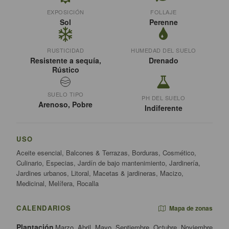
EXPOSICIÓN
FOLLAJE
Sol
Perenne
RUSTICIDAD
HUMEDAD DEL SUELO
Resistente a sequía,
Drenado
Rústico
SUELO TIPO
PH DEL SUELO
Arenoso, Pobre
Indiferente
USO
Aceite esencial, Balcones & Terrazas, Borduras, Cosmético,
Culinario, Especias, Jardín de bajo mantenimiento, Jardinería,
Jardines urbanos, Litoral, Macetas & jardineras, Macizo,
Medicinal, Melífera, Rocalla
CALENDARIOS
Mapa de zonas
Plantación
Marzo, Abril, Mayo, Septiembre, Octubre, Noviembre