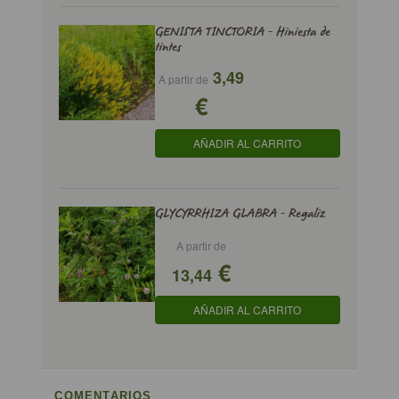
GENISTA TINCTORIA - Hiniesta de
tintes
3,49
A partir de
€
AÑADIR AL CARRITO
GLYCYRRHIZA GLABRA - Regaliz
A partir de
€
13,44
AÑADIR AL CARRITO
COMENTARIOS