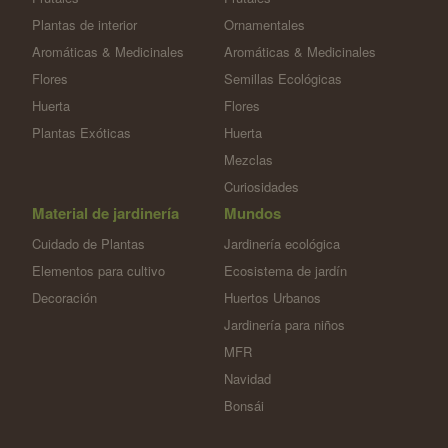
Plantas de interior
Ornamentales
Aromáticas & Medicinales
Aromáticas & Medicinales
Flores
Semillas Ecológicas
Huerta
Flores
Plantas Exóticas
Huerta
Mezclas
Curiosidades
Material de jardinería
Mundos
Cuidado de Plantas
Jardinería ecológica
Elementos para cultivo
Ecosistema de jardín
Decoración
Huertos Urbanos
Jardinería para niños
MFR
Navidad
Bonsái