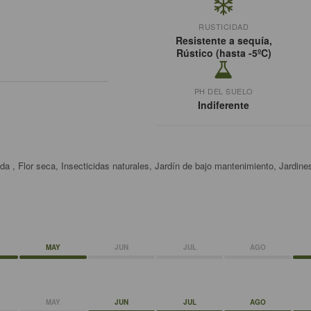
RUSTICIDAD
Resistente a sequía,
Rústico (hasta -5ºC)
PH DEL SUELO
Indiferente
a , Flor seca, Insecticidas naturales, Jardín de bajo mantenimiento, Jardines
MAY
JUN
JUL
AGO
MAY
JUN
JUL
AGO