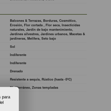
Balcones & Terrazas, Borduras, Cosmético,
Erosión, Flor cortada , Flor seca, Insecticidas
naturales, Jardín de bajo mantenimiento,
Jardines silvestres, Jardines urbanos, Macetas &
jardineras, Melífera, Seto bajo
Sol
Indiferente
Indiferente
Drenado
Resistente a sequía, Rústico (hasta -5ºC)
Mediterráneo, Zonas templadas
s para
el