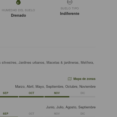
SUELO TIPO
HUMEDAD DEL SUELO
Indiferente
Drenado
 silvestres, Jardines urbanos, Macetas & jardineras, Melífera,
Mapa de zonas
Marzo, Abril, Mayo, Septiembre, Octubre, Noviembre
SEP
OCT
NOV
DIC
Junio, Julio, Agosto, Septiembre
SEP
OCT
NOV
DIC