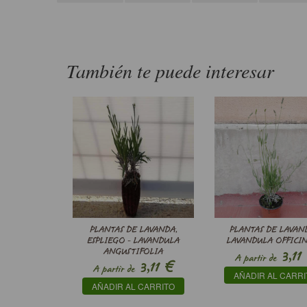
También te puede interesar
PLANTAS DE LAVANDA,
PLANTAS DE LAVAN
ESPLIEGO - LAVANDULA
LAVANDULA OFFICIN
ANGUSTIFOLIA
3,11
A partir de
€
3,11
A partir de
AÑADIR AL CARRI
AÑADIR AL CARRITO