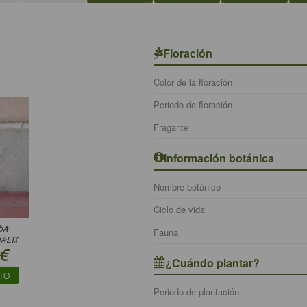
Floración
Color de la floración
Periodo de floración
Fragante
Información botánica
Nombre botánico
Ciclo de vida
DA -
Fauna
ALIS
€
¿Cuándo plantar?
TO
Periodo de plantación