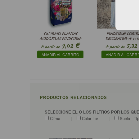
SUSTRATO PLANTAS
PINDSTRUP CORTE
ACIDÓFILAS PINDSTRUP
DECORATIVA 18-25
€
7,02
5,32
A partir de
A partir de
AÑADIR AL CARRITO
AÑADIR AL CARRI
PRODUCTOS RELACIONADOS
SELECCIONE EL O LOS FILTROS POR LOS QU
Clima
|
Color flor
|
Suelo - Ti