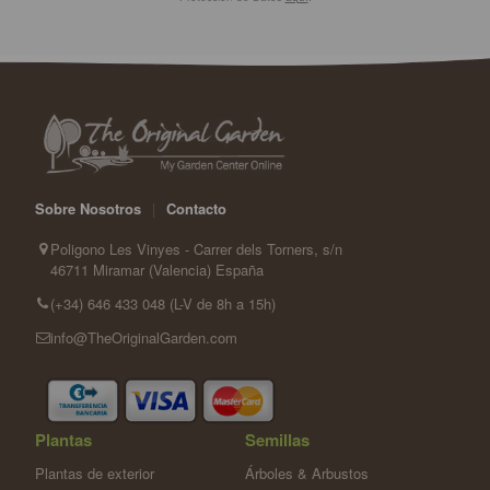
Sobre Nosotros
|
Contacto
Poligono Les Vinyes - Carrer dels Torners, s/n
46711 Miramar (Valencia) España
(+34) 646 433 048 (L-V de 8h a 15h)
info@TheOriginalGarden.com
Plantas
Semillas
Plantas de exterior
Árboles & Arbustos