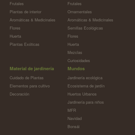
Frutales
Frutales
Plantas de interior
Ornamentales
Aromáticas & Medicinales
Aromáticas & Medicinales
Flores
Semillas Ecológicas
Huerta
Flores
Plantas Exóticas
Huerta
Mezclas
Curiosidades
Material de jardinería
Mundos
Cuidado de Plantas
Jardinería ecológica
Elementos para cultivo
Ecosistema de jardín
Decoración
Huertos Urbanos
Jardinería para niños
MFR
Navidad
Bonsái