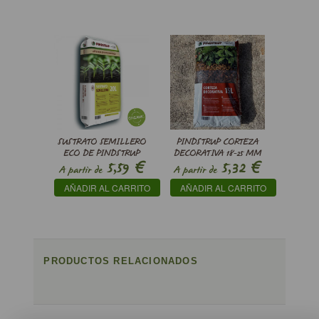
SUSTRATO SEMILLERO
PINDSTRUP CORTEZA
ECO DE PINDSTRUP
DECORATIVA 18-25 MM
€
€
5,59
5,32
A partir de
A partir de
AÑADIR AL CARRITO
AÑADIR AL CARRITO
PRODUCTOS RELACIONADOS