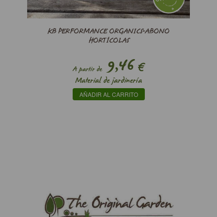
KB PERFORMANCE ORGANICS-ABONO
HORTÍCOLAS
9,46
€
A partir de
Material de jardinería
AÑADIR AL CARRITO