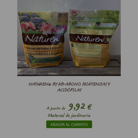
NATUREN® BY KB-ABONO HORTENSIAS Y
ACIDÓFILAS
9,92
€
A partir de
Material de jardinería
AÑADIR AL CARRITO