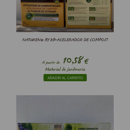
NATUREN® BY KB-ACELERADOR DE COMPOST
10,58
€
A partir de
Material de jardinería
AÑADIR AL CARRITO