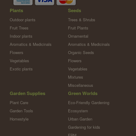
Plants
Seeds
Outdoor plants
Trees & Shrubs
Fruit Trees
Fruit Plants
Indoor plants
Ornamental
Aromatics & Medicinals
Aromatics & Medicinals
Flowers
Organic Seeds
Vegetables
Flowers
Exotic plants
Vegetables
Mixtures
Miscellaneous
Garden Supplies
Green Worlds
Plant Care
Eco-Friendly Gardening
Garden Tools
Ecosystem
Homestyle
Urban Garden
Gardening for kids
FRM