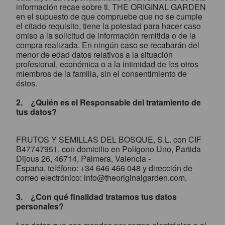
información recae sobre ti. THE ORIGINAL GARDEN
en el supuesto de que compruebe que no se cumple
el citado requisito, tiene la potestad para hacer caso
omiso a la solicitud de información remitida o de la
compra realizada. En ningún caso se recabarán del
menor de edad datos relativos a la situación
profesional, económica o a la intimidad de los otros
miembros de la familia, sin el consentimiento de
éstos.
2. ¿Quién es el Responsable del tratamiento de
tus datos?
FRUTOS Y SEMILLAS DEL BOSQUE, S.L. con CIF
B47747951, con domicilio en Polígono Uno, Partida
Dijous 26, 46714, Palmera, Valencia -
España, teléfono: +34 646 466 048 y dirección de
correo electrónico:
info@theoriginalgarden.com
.
3. ¿Con qué finalidad tratamos tus datos
personales?