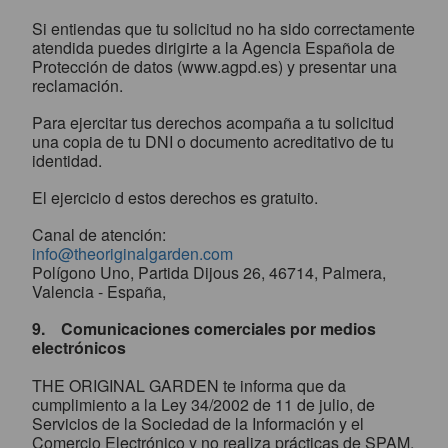
Si entiendas que tu solicitud no ha sido correctamente
atendida puedes dirigirte a la Agencia Española de
Protección de datos (www.agpd.es) y presentar una
reclamación.
Para ejercitar tus derechos acompaña a tu solicitud
una copia de tu DNI o documento acreditativo de tu
identidad.
El ejercicio d estos derechos es gratuito.
Canal de atención:
info@theoriginalgarden.com
Polígono Uno, Partida Dijous 26, 46714, Palmera,
Valencia - España,
9. Comunicaciones comerciales por medios
electrónicos
THE ORIGINAL GARDEN te informa que da
cumplimiento a la Ley 34/2002 de 11 de julio, de
Servicios de la Sociedad de la Información y el
Comercio Electrónico y no realiza prácticas de SPAM,