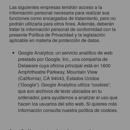
Las siguientes empresas tendrán acceso a la
información personal necesaria para realizar sus
funciones como encargados de tratamiento, pero no
podrán utilizarla para otros fines. Además, deberán
tratar la información personal de conformidad con la
presente Política de Privacidad y la legislación
aplicable en materia de protección de datos.
Google Analytics: un servicio analítico de web
prestado por Google, Inc., una compañía de
Delaware cuya oficina principal está en 1600
Amphitheatre Parkway, Mountain View
(California), CA 94043, Estados Unidos
(“Google”). Google Analytics utiliza “cookies”,
que son archivos de texto ubicados en tu
ordenador, para ayudarnos a analizar el uso que
hacen los usuarios del sitio web. Si quieres más
información consulta nuestra política de cookies.